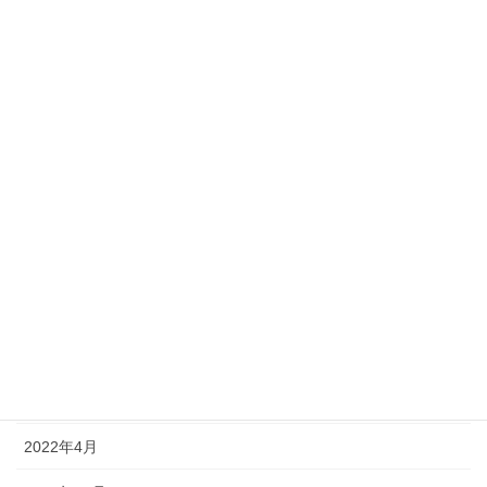
2024年8月
2023年12月
2023年10月
2023年8月
2023年6月
2023年4月
2022年11月
2022年8月
2022年7月
2022年4月