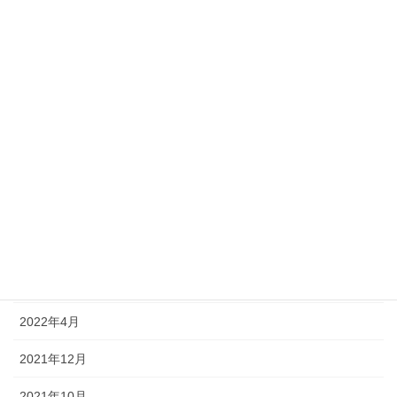
2023年12月
2023年10月
2023年8月
2023年6月
2023年4月
2022年11月
2022年8月
2022年7月
2022年4月
2021年12月
2021年10月