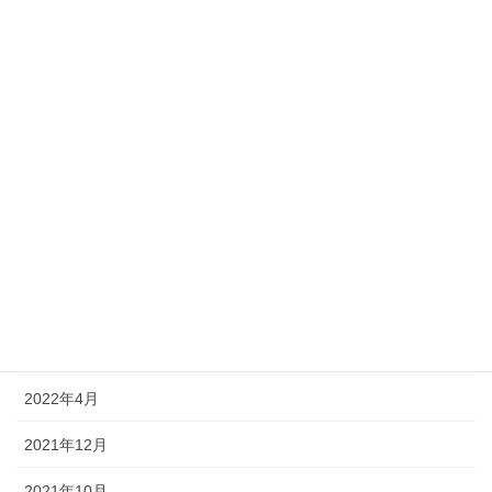
2023年12月
2023年10月
2023年8月
2023年6月
2023年4月
2022年11月
2022年8月
2022年7月
2022年4月
2021年12月
2021年10月