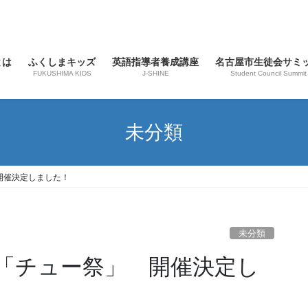
とは
ふくしまキッズ
英語指導者養成講座
名古屋市生徒会サミ
FUKUSHIMA KIDS
J-SHINE
Student Council Summit
未分類
開催決定しました！
未分類
「チュー祭」 開催決定し