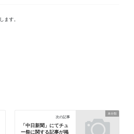
します。
。
未分類
次の記事
「中日新聞」にてチュ
ー祭に関する記事が掲